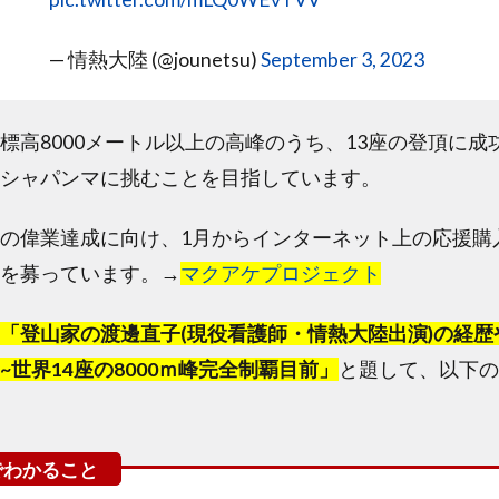
— 情熱大陸 (@jounetsu)
September 3, 2023
標高8000メートル以上の高峰のうち、13座の登頂に成
シャパンマに挑むことを目指しています。
の偉業達成に向け、1月からインターネット上の応援購
を募っています。→
マクアケプロジェクト
「登山家の渡邊直子(現役看護師・情熱大陸出演)の経歴
~世界14座の8000ｍ峰完全制覇目前」
と題して、以下の