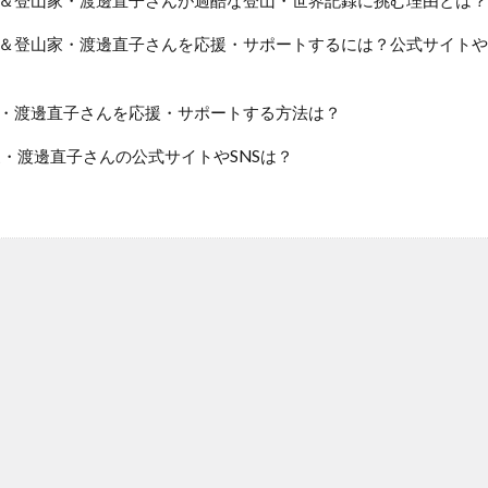
＆登山家・渡邊直子さんを応援・サポートするには？公式サイトやS
・渡邊直子さんを応援・サポートする方法は？
・渡邊直子さんの公式サイトやSNSは？