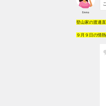
Emma
登山家の渡邊直
９月９日の情熱