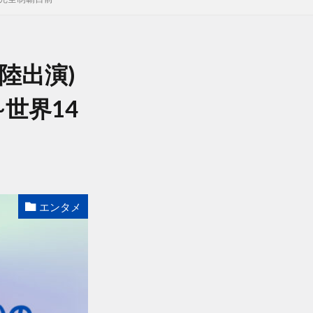
陸出演)
世界14
エンタメ