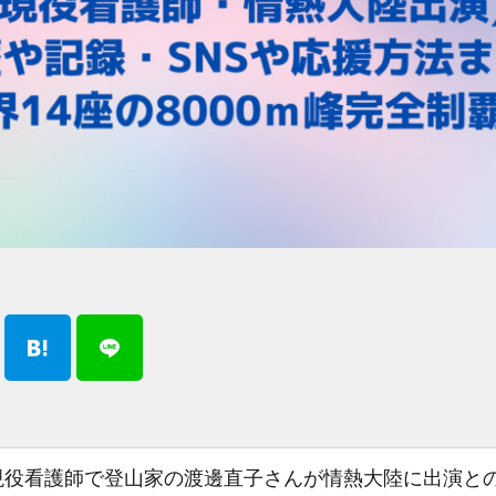
現役看護師で登山家の渡邊直子さんが情熱大陸に出演と