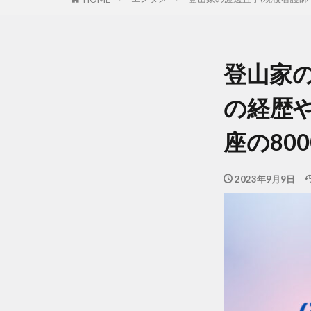
登山家の
の経歴や
座の80
2023年9月9日