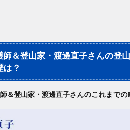
護師＆登山家・渡邊直子さんの登
歴は？
護師＆登山家・渡邊直子さんのこれまでの