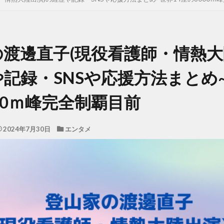
渡邊直子(現役看護師・情熱大
記録・SNSや応援方法まとめ~
00ｍ峰完全制覇目前
2024年7月30日
エンタメ