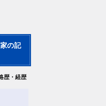
山家の記
略歴・経歴